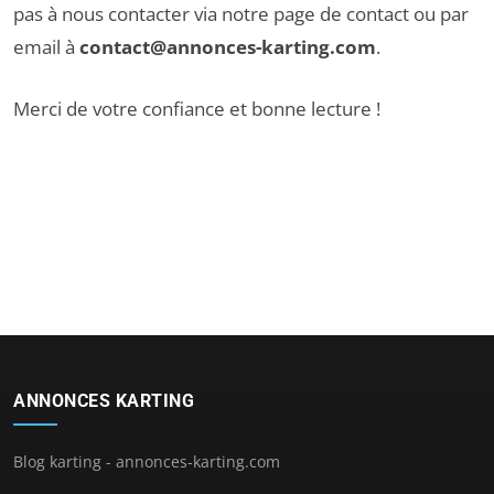
pas à nous contacter via notre
page de contact
ou par
email à
contact@annonces-karting.com
.
Merci de votre confiance et bonne lecture !
ANNONCES KARTING
Blog karting - annonces-karting.com