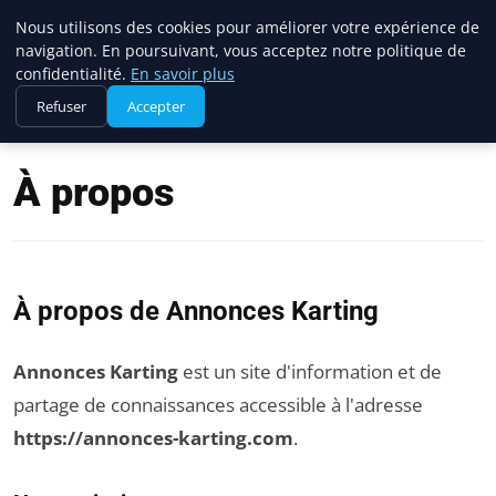
Annonces Karting
Nous utilisons des cookies pour améliorer votre expérience de
navigation. En poursuivant, vous acceptez notre politique de
confidentialité.
En savoir plus
Refuser
Accepter
Accueil
À propos
À propos
À propos de Annonces Karting
Annonces Karting
est un site d'information et de
partage de connaissances accessible à l'adresse
https://annonces-karting.com
.