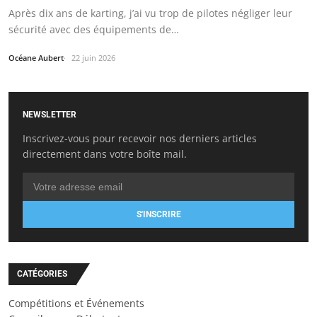
Après dix ans de karting, j’ai vu trop de pilotes négliger leur
sécurité avec des équipements de…
Océane Aubert
22 juin 2026
NEWSLETTER
Inscrivez-vous pour recevoir nos derniers articles
directement dans votre boîte mail.
S'INSCRIRE
CATÉGORIES
Compétitions et Événements