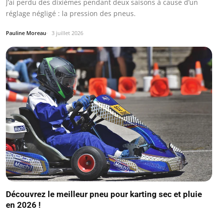
J’ai perdu des dixièmes pendant deux saisons à cause d’un
réglage négligé : la pression des pneus.
Pauline Moreau
3 juillet 2026
Découvrez le meilleur pneu pour karting sec et pluie
en 2026 !