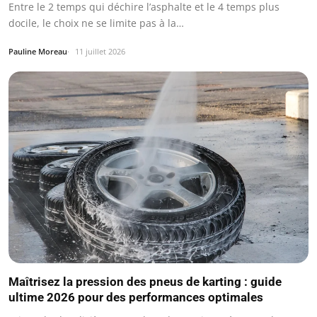
Entre le 2 temps qui déchire l’asphalte et le 4 temps plus
docile, le choix ne se limite pas à la…
Pauline Moreau
11 juillet 2026
Maîtrisez la pression des pneus de karting : guide
ultime 2026 pour des performances optimales