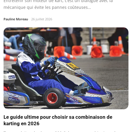
Entretenir son moteur de kart, c’est un dialogue avec la
mécanique qui évite les pannes coûteuses…
Pauline Moreau
26 juillet 2026
Le guide ultime pour choisir sa combinaison de
karting en 2026