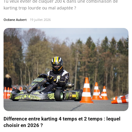
Tu veux éviter de claquer 200 € dans une combinaison de
karting trop lourde ou mal adaptée ?
Océane Aubert
19 juillet 2026
Difference entre karting 4 temps et 2 temps : lequel
choisir en 2026 ?