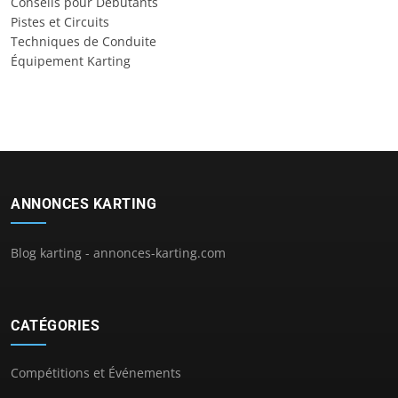
Conseils pour Débutants
Pistes et Circuits
Techniques de Conduite
Équipement Karting
ANNONCES KARTING
Blog karting - annonces-karting.com
CATÉGORIES
Compétitions et Événements